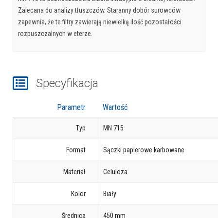
Zalecana do analizy tłuszczów. Staranny dobór surowców
zapewnia, że ​​te filtry zawierają niewielką ilość pozostałości
rozpuszczalnych w eterze.
Specyfikacja
Parametr
Wartość
Typ
MN 715
Format
Sączki papierowe karbowane
Materiał
Celuloza
Kolor
Biały
Średnica
450 mm