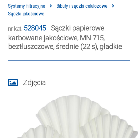
Systemy filtracyjne
Bibuły i sączki celulozowe
Sączki jakościowe
528045
Sączki papierowe
nr kat.
karbowane jakościowe, MN 715,
beztłuszczowe, średnie (22 s), gładkie
Zdjęcia