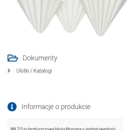
Dokumenty
Ulotki / Katalogi
Informacje o produkcie
MN 715 to beztłuszczowa bibuła filtracyjna o średniej twardości.